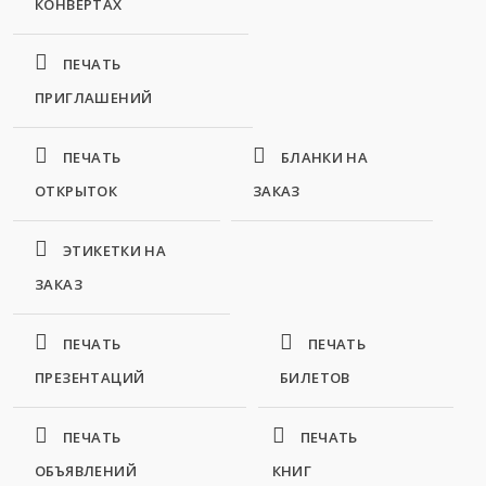
КОНВЕРТАХ
ПЕЧАТЬ
ПРИГЛАШЕНИЙ
ПЕЧАТЬ
БЛАНКИ НА
ОТКРЫТОК
ЗАКАЗ
ЭТИКЕТКИ НА
ЗАКАЗ
ПЕЧАТЬ
ПЕЧАТЬ
ПРЕЗЕНТАЦИЙ
БИЛЕТОВ
ПЕЧАТЬ
ПЕЧАТЬ
ОБЪЯВЛЕНИЙ
КНИГ