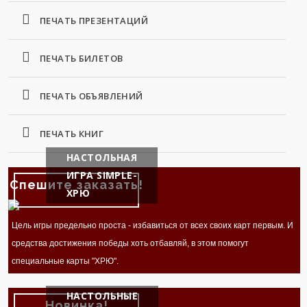
ПЕЧАТЬ ПРЕЗЕНТАЦИЙ
ПЕЧАТЬ БИЛЕТОВ
ПЕЧАТЬ ОБЪЯВЛЕНИЙ
ПЕЧАТЬ КНИГ
НАСТОЛЬНАЯ
ИГРА SIMPLE-
Спешите заказать!
ХРЮ
Цель игры предельно проста - избавиться от всех своих карт первым. И
средства достижения победы хоть отбавляй, в этом помогут
специальные карты "ХРЮ".
НАСТОЛЬНЫЕ
Новинка!