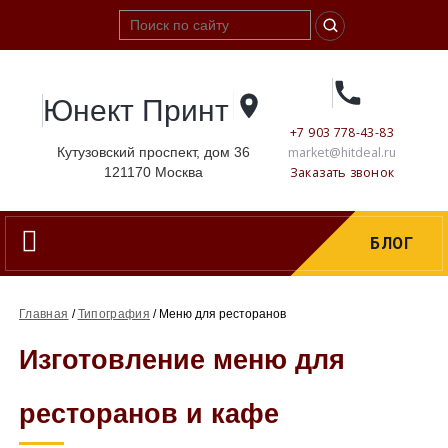
Юнект Принт
+7 903 778-43-83
Кутузовский проспект, дом 36
market@hitdeal.ru
121170
Москва
Заказать звонок
Навигация
БЛОГ
Главная
/
Типография
/
Меню для ресторанов
Изготовление меню для
ресторанов и кафе