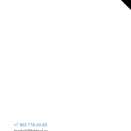
+7 903 778-43-83
market@hitdeal.ru