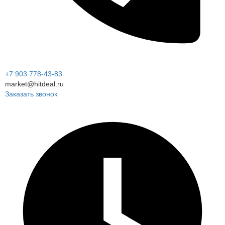
+7 903 778-43-83
market@hitdeal.ru
Заказать звонок