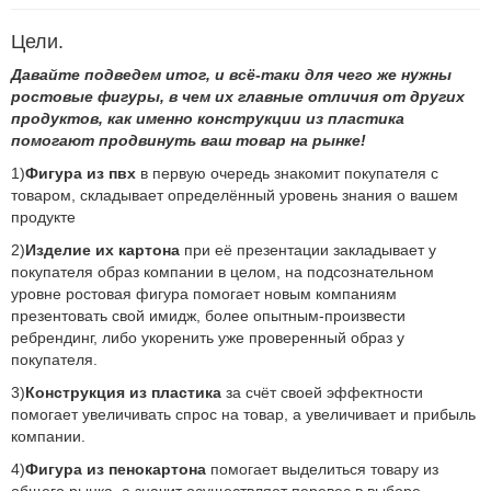
Цели.
Давайте подведем итог, и всё-таки для чего же нужны
ростовые фигуры, в чем их главные отличия от других
продуктов, как именно конструкции из пластика
помогают продвинуть ваш товар на рынке!
1)
Фигура из пвх
в первую очередь знакомит покупателя с
товаром, складывает определённый уровень знания о вашем
продукте
2)
Изделие их картона
при её презентации закладывает у
покупателя образ компании в целом, на подсознательном
уровне ростовая фигура помогает новым компаниям
презентовать свой имидж, более опытным-произвести
ребрендинг, либо укоренить уже проверенный образ у
покупателя.
3)
Конструкция из пластика
за счёт своей эффектности
помогает увеличивать спрос на товар, а увеличивает и прибыль
компании.
4)
Фигура из пенокартона
помогает выделиться товару из
общего рынка, а значит осуществляет перевес в выборе