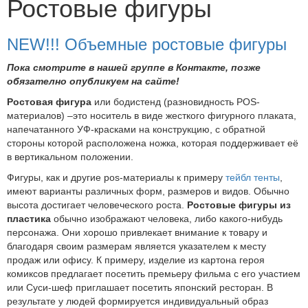
Ростовые фигуры
NEW!!! Объемные ростовые фигуры
Пока смотрите в нашей группе в Контакте, позже
обязателно опубликуем на сайте!
Ростовая фигура
или бодистенд (разновидность POS-
материалов) –это носитель в виде жесткого фигурного плаката,
напечатанного УФ-красками на конструкцию, с обратной
стороны которой расположена ножка, которая поддерживает её
в вертикальном положении.
Фигуры, как и другие pos-материалы к примеру
тейбл тенты
,
имеют варианты различных форм, размеров и видов. Обычно
высота достигает человеческого роста.
Ростовые фигуры из
пластика
обычно изображают человека, либо какого-нибудь
персонажа. Они хорошо привлекает внимание к товару и
благодаря своим размерам является указателем к месту
продаж или офису. К примеру, изделие из картона героя
комиксов предлагает посетить премьеру фильма с его участием
или Суси-шеф приглашает посетить японский ресторан. В
результате у людей формируется индивидуальный образ