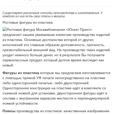
Существуют различные способы производства и изготовления. У
каждого из них есть свои плюсы и минусы.
Ростовые фигуры из пластика
Компания «Юнект Принт»
предлагает нашим уважаемым клиентам производство изделий
из пластика. Основные достоинства которой от других
исполнений это главным образом долговечность, прочность,
презентабельный внешний вид. На производство таких изделий
уходит немного больше денег, но в результате Вы получаете
первоклассные продукт, который долгое время выглядит как
новый.
Фигуры из пластика
которые мы предлагаем изготавливаются
с помощью прямой УФ печати непосредственно на пластике
либо односторонней печатью, либо двухсторонней.
Односторонняя конструкция на пластике идёт в комплекте со
съемной ножкой для установки, двухсторонняя фигуры идёт в
составе с внутренним каркасом жесткости и перпендикулярной
ножкой устойчивости.
Плюсы
производства из пластиков: качественная изображение