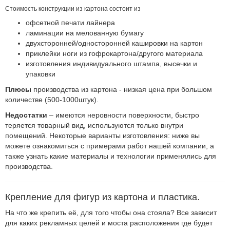
Стоимость конструкции из картона состоит из
офсетной печати лайнера
ламинации на мелованную бумагу
двухсторонней/односторонней кашировки на картон
приклейки ноги из гофрокартона/другого материала
изготовления индивидуального штампа, высечки и
упаковки
Плюсы
производства из картона - низкая цена при большом
количестве (500-1000штук).
Недостатки
– имеются неровности поверхности, быстро
теряется товарный вид, используются только внутри
помещений. Некоторые варианты изготовления: ниже вы
можете ознакомиться с примерами работ нашей компании, а
также узнать какие материалы и технологии применялись для
производства.
Крепление для фигур из картона и пластика.
На что же крепить её, для того чтобы она стояла? Все зависит
для каких рекламных целей и моста расположения где будет