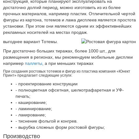
конструкций, которые планируют эксплуатировать на
достаточно долгий период, можно изготовить из из более
прочных материалов, например пластик. Отличительной чертой
фигуры из картона, тотемов и лама дисплеев является простота
установки. При этом они являются одним их эффективнейших
рекламных носителей на местах продаж.
выгоднее вариант Тотемы.
При достаточно больших тиражах, более 1000 шт., для
размещения в регионах, мы рекомендуем мобильные дисплеи
например
паллеты
, а при меньших тиражах
При создания ростовых тотемов и фигур из пластика компания «Юнект
Принт» предлагает следующие услуги:
- проектирование конструкции
- полноцветная офсетная, шелкотрафаретная и УФ-
печать;
- каширование;
- ламинирование;
- лакирование;
- тиснение фольгой и конгрев.
- вырубка сложных форм ростовой фигуры;
Производство