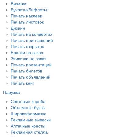
Визитки
Буклеты/Лифлеты
Печать наклеек
Печать листовок
Дизайн
Печать на конвертах
Печать приглашений
Печать открыток
Бланки на заказ
Этикетки на заказ
Печать презентаций
Печать билетов
Печать объявлений
Печать книг
Наружка
Световые короба
Объемные буквы
Широкоформатка
Рекламные вывески
Аптечные кресты
Рекламная стелла