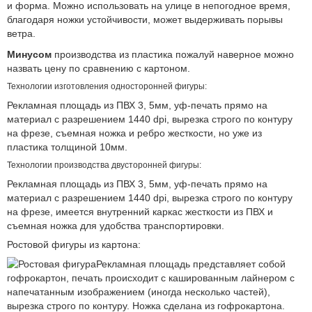
и форма. Можно использовать на улице в непогодное время,
благодаря ножки устойчивости, может выдерживать порывы
ветра.
Минусом
производства из пластика пожалуй наверное можно
назвать цену по сравнению с картоном.
Технологии изготовления односторонней фигуры:
Рекламная площадь из ПВХ 3, 5мм, уф-печать прямо на
материал с разрешением 1440 dpi, вырезка строго по контуру
на фрезе, съемная ножка и ребро жесткости, но уже из
пластика толщиной 10мм.
Технологии производства двусторонней фигуры:
Рекламная площадь из ПВХ 3, 5мм, уф-печать прямо на
материал с разрешением 1440 dpi, вырезка строго по контуру
на фрезе, имеется внутренний каркас жесткости из ПВХ и
съемная ножка для удобства транспортировки.
Ростовой фигуры из картона:
Рекламная площадь представляет собой
гофрокартон, печать происходит с кашированным лайнером с
напечатанным изображением (иногда несколько частей),
вырезка строго по контуру. Ножка сделана из гофрокартона.