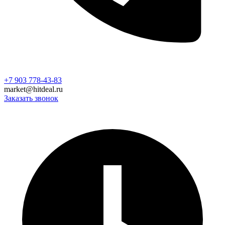
+7 903 778-43-83
market@hitdeal.ru
Заказать звонок