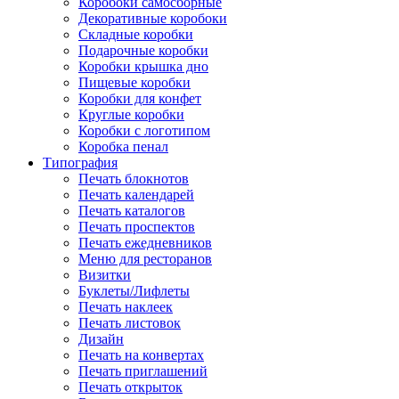
Коробоки самосборные
Декоративные коробоки
Складные коробки
Подарочные коробки
Коробки крышка дно
Пищевые коробки
Коробки для конфет
Круглые коробки
Коробки с логотипом
Коробка пенал
Типография
Печать блокнотов
Печать календарей
Печать каталогов
Печать проспектов
Печать ежедневников
Меню для ресторанов
Визитки
Буклеты/Лифлеты
Печать наклеек
Печать листовок
Дизайн
Печать на конвертах
Печать приглашений
Печать открыток