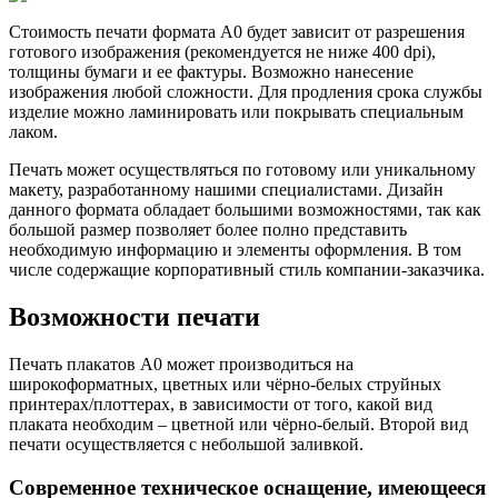
Стоимость печати формата А0 будет зависит от разрешения
готового изображения (рекомендуется не ниже 400 dpi),
толщины бумаги и ее фактуры. Возможно нанесение
изображения любой сложности. Для продления срока службы
изделие можно ламинировать или покрывать специальным
лаком.
Печать может осуществляться по готовому или уникальному
макету, разработанному нашими специалистами. Дизайн
данного формата обладает большими возможностями, так как
большой размер позволяет более полно представить
необходимую информацию и элементы оформления. В том
числе содержащие корпоративный стиль компании-заказчика.
Возможности печати
Печать плакатов А0 может производиться на
широкоформатных, цветных или чёрно-белых струйных
принтерах/плоттерах, в зависимости от того, какой вид
плаката необходим – цветной или чёрно-белый. Второй вид
печати осуществляется с небольшой заливкой.
Современное техническое оснащение, имеющееся