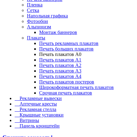
Пленка
Сетка
Напольная графика
Фотообои
Альпинизм
Монтаж баннеров
Плакаты
Печать рекламных плакатов
Печать больших плакатов
Печать плакатов А0
Печать плакатов А1
Печать плакатов А2
Печать плакатов А3
Печать плакатов А4
Печать плакатов постеров
Широкоформатная печать плакатов
Срочная печать плакатов
Рекламные вывески
Аптечные кресты
Рекламная стелла
Крышные установки
Витрины
Панель кронштейн