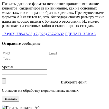
Плакаты данного формата позволяют привлечь внимание
клиентов, сакцентировав их внимание, как на основных
моментах, так и на разнообразных деталях. Преимуществами
формата А0 является то, что благодаря своему размеру такие
плакаты хорошо видны с большого расстояния. Их можно
размещать на световых табло и стационарных стендах.
+7 (903)
778-43-83
+7 (926)
737-20-32
СДЕЛАТЬ ЗАКАЗ
Отправьте сообщение
Special
Выберите файл
Согласен на обработку персональных данных
Заказать